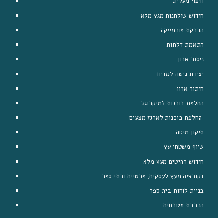
חיפוי מעלית
חידוש שולחנות מגץ מלא
הדבקת פורמייקה
התאמת דלתות
ניסור ארון
יצירת נישה למדיח
חיתוך ארון
החלפת בוכנות למיקרוגל
החלפת בוכנות לארגז מצעים 
תיקון מיטה
שיוף משטחי עץ
חידוש רהיטים מעץ מלא
דקורציה מעץ לעסקים, פרטיים ובתי ספר
בניית לוחות בית ספר
הרכבת מטבחים