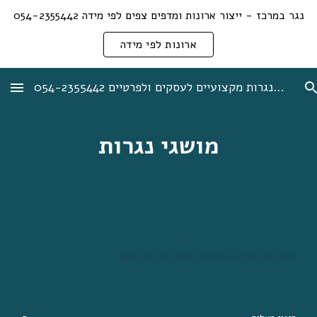
נגר במרכז - ייצור ארונות ומדפים צפים לפי מידה 054-2355442
Skip to main content
Skip to navigation
ארונות לפי מידה
אורן לב נגר + תיקוני נגרות מקצועיים לעסקים ולפרטיים 054-2355442
מושגי נגרות
לחצו כאן לצפייה בתמונות נוספות של אורן הנגר