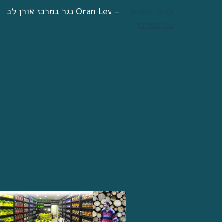
לאתר החדש- 
נגר במרכז אורן לב Oran Lev - 
נגר במרכז