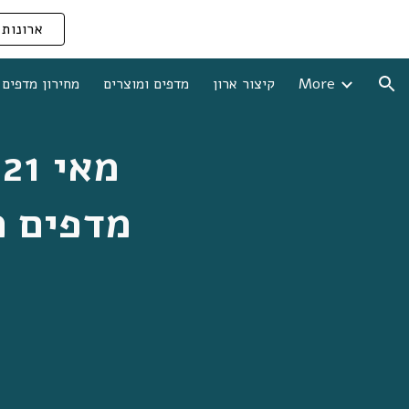
ארונות 
ion
More
קיצור ארון
מדפים ומוצרים
מחירון מדפים 