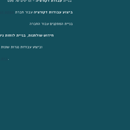
 - תריסים של פעם 
בניית 
עבודת דקורציה
ביצוע עבודות דקורציה
 עבור חברת
אפקט הפ
בניית המתקנים עבור החברה
חידוש שולחנות
, 
בניית לוחות גיר
 עבור 
וביצוע עבודות נגרות שונות ו
 ברמת גן.
בית ה