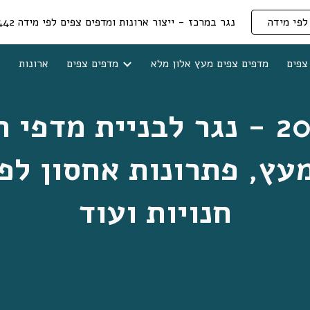
לפי מידה
נגר במרכז - ייצור ארונות ומדפים צפים לפי מידה 054-2355442
ip to main content
Skip to navigat
צפים
מדפים צפים מעץ אלון מלא
מדפים צפים
ארונות
חנויות ועוד