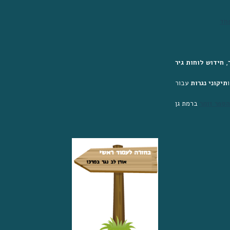
חד
, 
חידוש לוחות גיר
תיקוני נגרות
ספר זומר