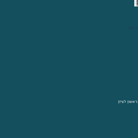
ו שופ
ראשון לציון