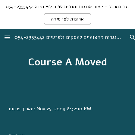
נגר במרכז - ייצור ארונות ומדפים צפים לפי מידה 054-2355442
Skip to main content
Skip to navigation
ארונות לפי מידה
אורן לב נגר + תיקוני נגרות מקצועיים לעסקים ולפרטיים 054-2355442
Course A Moved
תאריך פרסום: Nov 25, 2009 8:32:10 PM