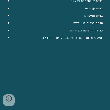
בניית שולחן פרח צבעוני
בניית קן יונים
בניית ותיקון גדר
הקמת סככות לגן ילדים
עבודות תחזוקה בגן ילדים
תיקוני נגרות - נגר פרטי בגני ילדים - אורן לב 