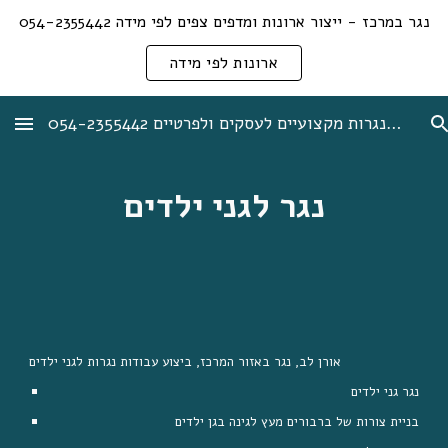
נגר במרכז - ייצור ארונות ומדפים צפים לפי מידה 054-2355442
Skip to main content
Skip to navigation
ארונות לפי מידה
אורן לב נגר + תיקוני נגרות מקצועיים לעסקים ולפרטיים 054-2355442
נגר לגני ילדים
אורן לב, נגר באזור המרכז, ביצוע עבודות נגרות לגני ילדים
נגר גני ילדים
בניית צורות של ברבורים מעץ לגינה בגן ילדים